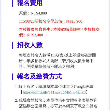
｜ 報名費用
原價：NT$4,800
115/08/25前報名享早鳥價：NT$3,900
本校推廣教育舊生 / 本校教職員師生 / 本校校友
價：NT$3,400
｜ 招收人數
每班次報名人數滿15人(含)以上即通知確定開
班，最多招收40人為限（若招收人數未達下
限，開課單位保留不開班之權利）
｜ 報名及繳費方式
線上報名：請填寫本單位建置之Google表單
【
https://forms.gle/TfTnuvubMMiw4ZTc8
】
現場實體報名：本單位備有實體報名表單歡迎
蒞臨辦公室填寫，亦可於本網頁下載空白報名