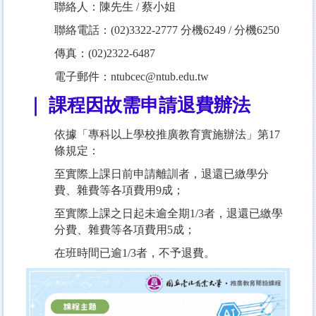
聯絡人：陳先生 / 蔡小姐
聯絡電話：(02)3322-2777 分機6249 / 分機6250
傳真：(02)2322-6487
電子郵件：ntubcec@ntub.edu.tw
｜ 課程因故需申請退費辦法
依據「專科以上學校推廣教育實施辦法」第17
條規定：
至實際上課日前申請離訓者，退還已繳學分
費、雜費等各項費用9成；
至實際上課之日起未逾全期1/3者，退還已繳學
分費、雜費等各項費用5成；
在班時間已逾1/3者，不予退費。