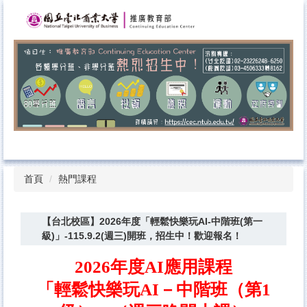
跳
到
主
要
內
容
區
首頁
熱門課程
【台北校區】2026年度「輕鬆快樂玩AI-中階班(第一
級)」-115.9.2(週三)開班，招生中！歡迎報名！
2026年度AI應用課程
「輕鬆快樂玩AI－中階班（第1