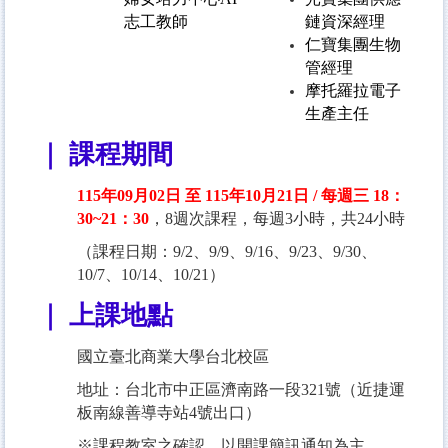
志工教師
鏈資深經理
仁寶集團生物
管經理
摩托羅拉電子
生產主任
｜ 課程期間
115年09月02日 至 115年10月21日 / 每週三 18：
30~21：30
，8週次課程，每週3小時，共24小時
（課程日期：9/2、9/9、9/16、9/23、9/30、
10/7、10/14、10/21）
｜ 上課地點
國立臺北商業大學台北校區
地址：台北市中正區濟南路一段321號（近捷運
板南線善導寺站4號出口）
※課程教室之確認，以開課簡訊通知為主。