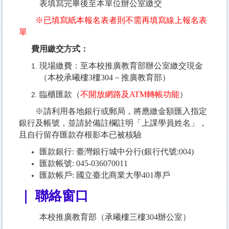
表填寫完畢後至本單位辦公室繳交
※已填寫紙本報名表者則不需再填寫線上報名表
單
費用繳交方式：
現場繳費：至本校推廣教育部辦公室繳交現金
（本校承曦樓3樓304－推廣教育部）
臨櫃匯款（
不開放網路及ATM轉帳功能
）
※請利用各地銀行或郵局，將應繳金額匯入指定
銀行及帳號，並請於備註欄註明「上課學員姓名」，
且自行留存匯款存根影本已被核驗
匯款銀行: 臺灣銀行城中分行(銀行代號:004)
匯款帳號: 045-036070011
匯款帳戶: 國立臺北商業大學401專戶
｜ 聯絡窗口
本校推廣教育部（承曦樓三樓304辦公室）