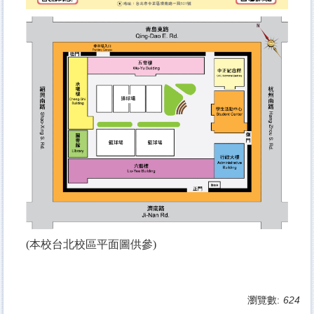
(本校台北校區平面圖供參)
瀏覽數:
624