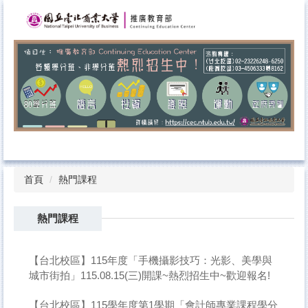
跳
到
主
要
內
容
區
首頁
熱門課程
熱門課程
【台北校區】115年度「手機攝影技巧：光影、美學與
城市街拍」115.08.15(三)開課~熱烈招生中~歡迎報名!
【台北校區】115學年度第1學期「會計師專業課程學分