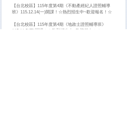
【台北校區】115年度第4期《不動產經紀人證照輔導
班》115.12.14(一)開課！☆熱烈招生中~歡迎報名！☆
【台北校區】115年度第4期《地政士證照輔導班》
115.11.5(四)開課！☆熱烈招生中~歡迎報名！☆
【台北校區】115年度第1期《偉特塔羅進階班》
115.8.7(五)開課！☆熱烈招生中~歡迎報名！☆
【台北校區】115年度《偉特塔羅初階班》115.8.10(一)
開課！☆熱烈招生中~歡迎報名！☆
【台北校區】115年度「手機攝影技巧課程：手機人像
攝影美學與實戰」115.07.15(三)確定開課~截止報名!
【台北校區】115年度「零基礎也能上手：頭部舒壓 ×
肩頸刮痧」115.07.09(四)已開班，報名截止！
【台北校區】2026年度第3期【認識命運八字班(入門課
程)】115.07.09(週四)已開班！報名截止！