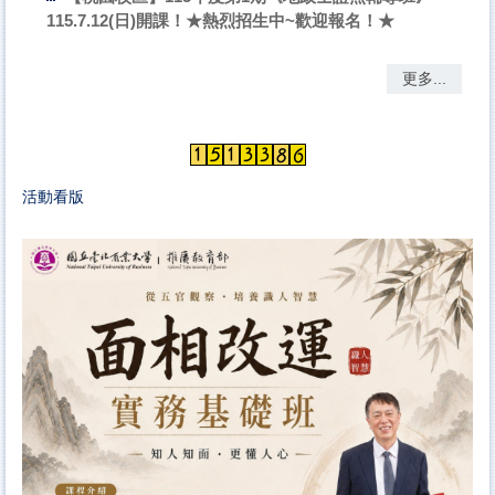
115.7.12(日)開課！★熱烈招生中~歡迎報名！★
更多...
活動看版