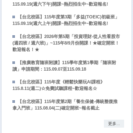
115.09.19(週六下午)開課~熱烈招生中~歡迎報名!
【台北校區】115年度第3期「多益(TOEIC)初級班」
115.09.19(週六上午)開課~熱烈招生中~歡迎報名!
【台北校區】2026年第5期「投資理財-從人性看股市
(週四班 / 週六班)」~115年8/9月份開課！★確定開班！
歡迎報名！★
【推廣教育隨班附讀】115學年度第1學期「隨班附
讀」申請期間：115.09.07至115.09.18
【台北校區】115年度《輕鬆快樂玩AI課程》
115.8.11(週二)☆免費試聽課程~歡迎報名☆
【台北校區】115年度第2期「養生保健-傳統整復推
拿入門班」115.08.04(二)確定開班~報名截止
更多...