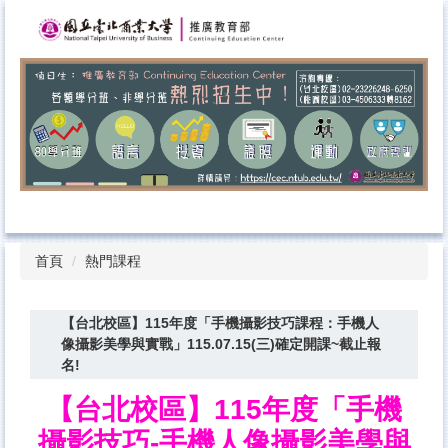
跳
到
主
要
內
容
區
首頁
熱門課程
【台北校區】115年度「手機攝影技巧課程：手機人
像攝影美學與實戰」115.07.15(三)確定開課~截止報
名!
【台北校區】115年度「手機
攝影技巧-手機人像攝影美學與