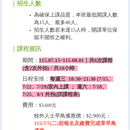
｜招生人數
為確保上課品質，本班最低開課人數
為15人、最多40人。
招生人數若未達15人時，開課單位保
留不開班之權利。
｜課程資訊
期間：
115.07.15~115.08.01｜共6次課程
(含2次外拍) / 共18小時
日程安排：
每週三 18:30~21:30 (7/15、
7/22、7/29)室內上課 ； 週六：7/18、
7/25、8/1 外拍(詳課程表)
費用：
$3,600元
校外人士早鳥優惠價：$2,900元；
115/7/7(二)前報名及繳費完成享早鳥