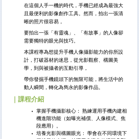
在這個人手一機的時代，手機已經成為最強大
且最便利的影像創作工具。
然而，拍出一張清
晰的照片很容易，
要拍出一張「有靈魂」、「有故事」的人像卻
需要獨特的眼光與技巧。
本課程專為想提升手機人像攝影能力的你所設
計，
打破器材的迷思，從光影觀察、構圖美
學，到與被攝者的互動引導
，
帶你發掘手機鏡頭下的無限可能，將生活中的
動人瞬間，轉化為雋永的影像作品。
｜課程介紹
掌握手機攝影核心： 熟練運用手機內建相
機進階功能（如曝光補償、人像模式、焦
段應用）。
培養光影與構圖眼光： 學會在不同環境下