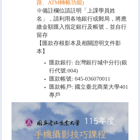
路、ATM轉帳功能)
※備註欄位請註明「上課學員姓
名」，請利用各地銀行或郵局，將應
繳金額匯入指定銀行及帳號，並自行
留存
【匯款存根影本及相關證明文件影
本】
匯款銀行: 台灣銀行城中分行(銀
行代號:004)
匯款帳號: 045-036070011
匯款帳戶: 國立臺北商業大學401
專戶