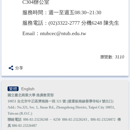
C304辦公室
服務時間：週一至週五08:30~21:30
服務電話：(02)3322-2777 分機6248 陳先生
Email：ntubcec@ntub.edu.tw
瀏覽數:
3110
分享
繁體
English
國立臺北商業大學 推廣教育部
10051 台北市中正區濟南路一段 321 號 (捷運板南線善導寺站4 號出口)
Add.: No.321, Sec. 1, Jinan Rd., Zhongzheng District, Taipei City 10051,
Taiwan (R.O.C.)
聯絡電話 886-02-23226248 ~ 6250 886-02-23226243 , 886-02-23226072 傳
真 886-02-23226487