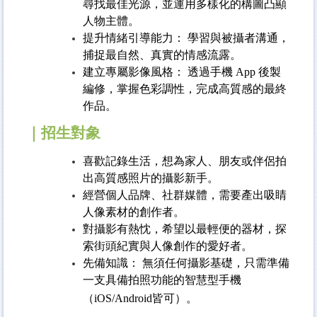
尋找最佳光源，並運用多樣化的構圖凸顯
人物主體。
提升情緒引導能力： 學習與被攝者溝通，
捕捉最自然、真實的情感流露。
建立專屬影像風格： 透過手機 App 後製
編修，掌握色彩調性，完成高質感的最終
作品。
｜招生對象
喜歡記錄生活，想為家人、朋友或伴侶拍
出高質感照片的攝影新手。
經營個人品牌、社群媒體，需要產出吸睛
人像素材的創作者。
對攝影有熱忱，希望以最輕便的器材，探
索街頭紀實與人像創作的愛好者。
先備知識： 無須任何攝影基礎，只需準備
一支具備拍照功能的智慧型手機
（iOS/Android皆可）。